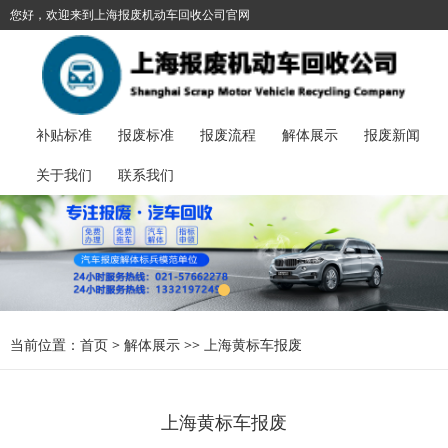
您好，欢迎来到上海报废机动车回收公司官网
021-57662278
加入收藏
丨
报废汽车服务热线：
补贴标准
报废标准
报废流程
解体展示
报废新闻
关于我们
联系我们
当前位置：
首页
>
解体展示
>>
上海黄标车报废
上海黄标车报废​