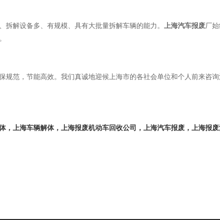
、拆解设备多、有规模、具有大批量拆解车辆的能力。
上海汽车报废
厂始
。
保规范，节能高效。我们真诚地迎候上海市的各社会单位和个人前来咨询
，上海车辆解体，上海报废机动车回收公司，上海汽车报废，上海报废汽车回