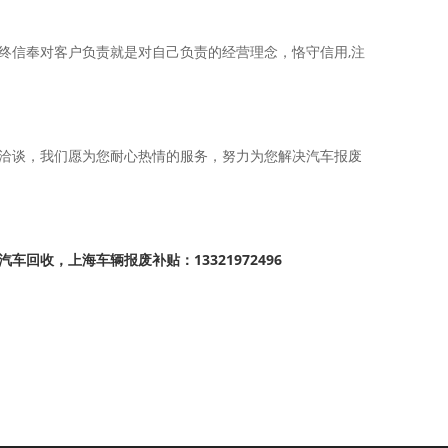
终信奉对客户负责就是对自己负责的经营理念，恪守信用,注
洽谈，我们愿为您耐心热情的服务，努力为您解决汽车报废
收，上海车辆报废补贴：13321972496