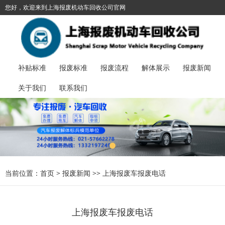
您好，欢迎来到上海报废机动车回收公司官网
021-57662278
加入收藏
丨
报废汽车服务热线：
补贴标准
报废标准
报废流程
解体展示
报废新闻
关于我们
联系我们
当前位置：
首页
>
报废新闻
>>
上海报废车报废电话
上海报废车报废电话​