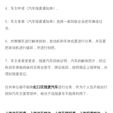
4、车主申请《汽车报废通知单》。
5、车主拿着《汽车报废通知单》选择一家回收企业把车辆送过
去。
6、对整辆车进行解体拆卸，发动机和车体也要进行分离，并且要
把发动机进行破坏，并进行拍照。
7、车主拿着变更表，报废汽车回收证明，汽车的解体照片，经过
机动车查验岗核对后再去签字、牌证收回，按照规定上报审核，办
理好报废登记。
任何单位都不能将
虹口区报废汽车
进行出售，作为个人也不能自行
拆卸汽车主要零部件。相当于说报废车不能再利用了。