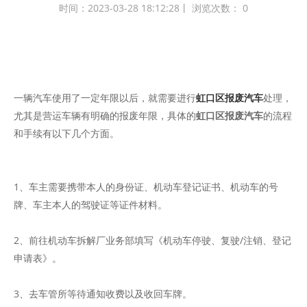
时间：2023-03-28 18:12:28丨 浏览次数：
0
一辆汽车使用了一定年限以后，就需要进行
虹口区报废汽车
处理，
尤其是营运车辆有明确的报废年限，具体的
虹口区报废汽车
的流程
和手续有以下几个方面。
1、车主需要携带本人的身份证、机动车登记证书、机动车的号
牌、车主本人的驾驶证等证件材料。
2、前往机动车拆解厂业务部填写《机动车停驶、复驶/注销、登记
申请表》。
3、去车管所等待通知收费以及收回车牌。