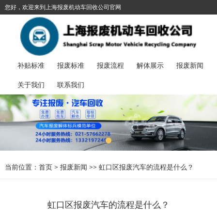
您好，欢迎来到上海报废机动车回收公司官网
021-57662278
加入收藏
丨
报废汽车服务热线：
补贴标准
报废标准
报废流程
解体展示
报废新闻
关于我们
联系我们
当前位置：
首页
>
报废新闻
>>
虹口区报废汽车的流程是什么？
虹口区报废汽车的流程是什么？​